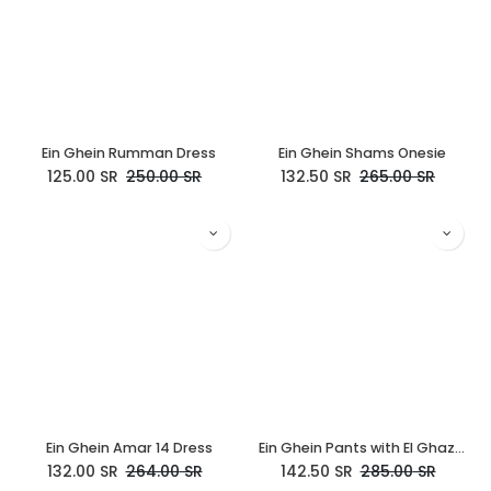
Ein Ghein Rumman Dress
Ein Ghein Shams Onesie
125.00
SR
250.00
SR
132.50
SR
265.00
SR
Ein Ghein Amar 14 Dress
Ein Ghein Pants with El Ghazala
132.00
SR
264.00
SR
142.50
SR
285.00
SR