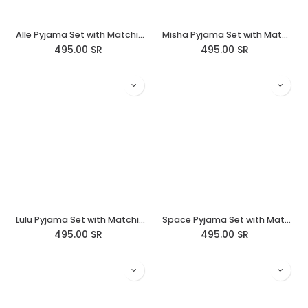
Alle Pyjama Set with Matching Teddy Bear & penguin embroidery
Misha Pyjama Set with Matching Teddy Bear
495.00
SR
495.00
SR
Lulu Pyjama Set with Matching Teddy Bear
Space Pyjama Set with Matching Teddy Bear
495.00
SR
495.00
SR