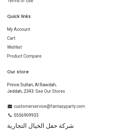
Terms of Use
Quick links
My Account
Cart
Wishlist
Product Compare
Our store
Prince Sultan, Al Rawdah,
Jeddah, 2343.
See Our Stores
customerservice@fantasyparty.com
0556909933
شركة حفل الخيال التجارية