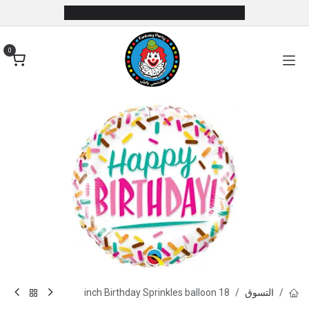
خطي للذهاب إلى المحتوى
0
التسوق
18 inch Birthday Sprinkles balloon