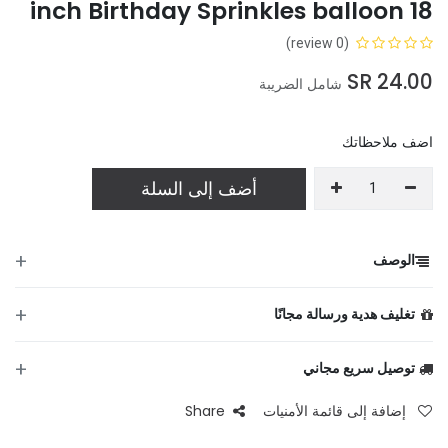
18 inch Birthday Sprinkles balloon
(0 review)
SR
24.00
شامل الضريبة
اضف ملاحظاتك
أضف إلى السلة
+
الوصف
+
تغليف هدية ورسالة مجانًا
+
توصيل سريع مجاني
من
إضافة إلى قائمة الأمنيات
Share