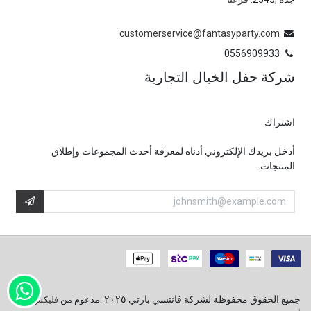
customerservice@fantasyparty.com
0556909933
شركة حفل الخيال التجارية
اشتراك
أدخل بريدك الإلكتروني أدناه لمعرفة أحدث المجموعات وإطلاق
المنتجات.
جميع الحقوق محفوظة لشركة فانتسي بارتي ٢٠٢٥.
مدعوم من
فليكس