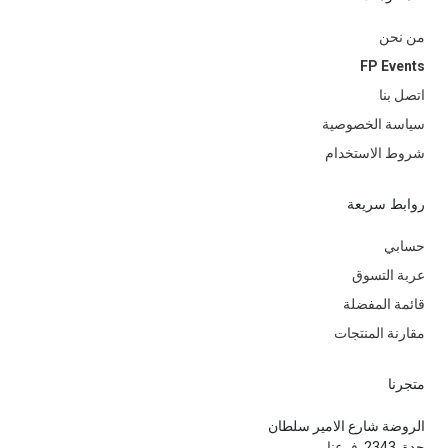
من نحن
FP Events
اتصل بنا
سياسة الخصوصية
شروط الاستخدام
روابط سريعة
حسابي
عربة التسوق
قائمة المفضلة
مقارنة المنتجات
متجرنا
الروضة شارع الامير سلطان
جدة ,2343.
فرعنا