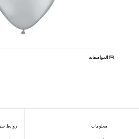
المواصفات
المقاس
اللون
الثيم
المناسبة
النوع
معلومات
روابط سر
الفئة العمرية