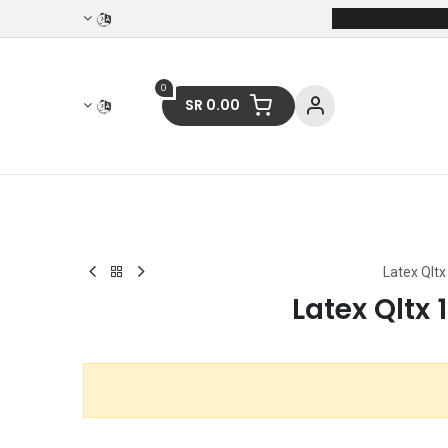
0
SR
0.00
ات
مسلتزمات التغليف
الملابس