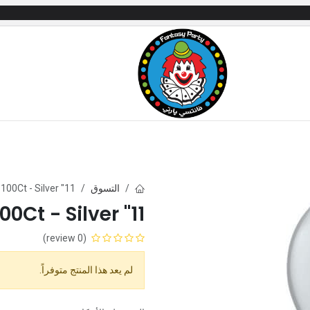
زياء التنكرية
الهدايا والالعاب
بالونات
خدمات الحفل
التسوق
11" Latex Qltx 100Ct - Silver
11" Latex Qltx 100Ct - Silver
(0 review)
لم يعد هذا المنتج متوفراً.