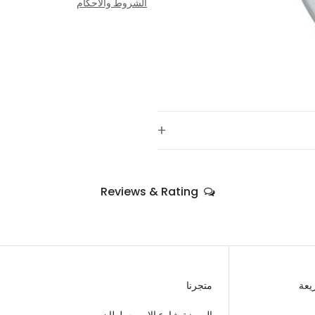
الشروط والأحكام
+
—
Reviews & Rating
—
—
—
—
يعة
متجرنا
—